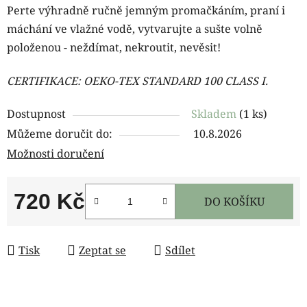
Perte výhradně ručně jemným promačkáním, praní i
máchání ve vlažné vodě, vytvarujte a sušte volně
položenou - neždímat, nekroutit, nevěsit!
CERTIFIKACE:
OEKO-TEX STANDARD 100 CLASS I.
Dostupnost
Skladem
(1 ks)
Můžeme doručit do:
10.8.2026
Možnosti doručení
720 Kč
DO KOŠÍKU
Měrná cena:
Tisk
Zeptat se
Sdílet