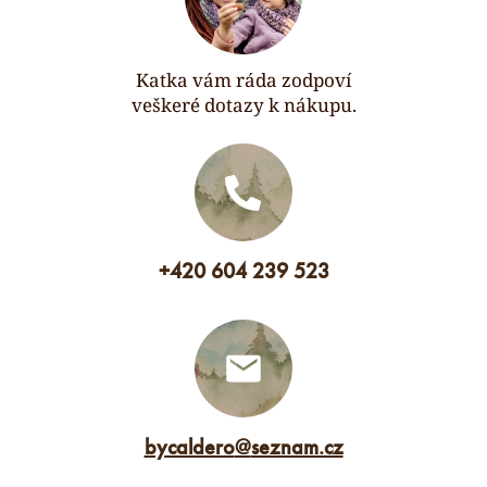
Katka vám ráda zodpoví
veškeré dotazy k nákupu.
+420 604 239 523
bycaldero
@
seznam.cz