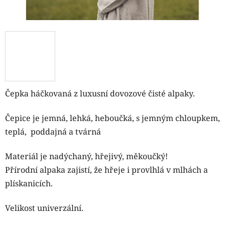
Čepka háčkovaná z luxusní dovozové čisté alpaky.
Čepice je jemná, lehká, heboučká, s jemným chloupkem,
teplá, poddajná a tvárná
Materiál je nadýchaný, hřejivý, měkoučký!
Přírodní alpaka zajistí, že hřeje i provlhlá v mlhách a
plískanicích.
Velikost univerzální.