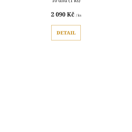
10 dnů
(1 ks)
2 090 Kč
/ ks
DETAIL