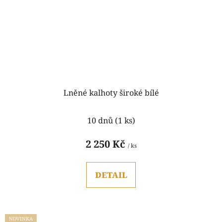
Lněné kalhoty široké bílé
10 dnů
(1 ks)
2 250 Kč
/ ks
DETAIL
NOVINKA