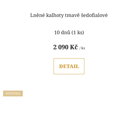
Lněné kalhoty tmavě šedofialové
10 dnů
(1 ks)
2 090 Kč
/ ks
DETAIL
NOVINKA