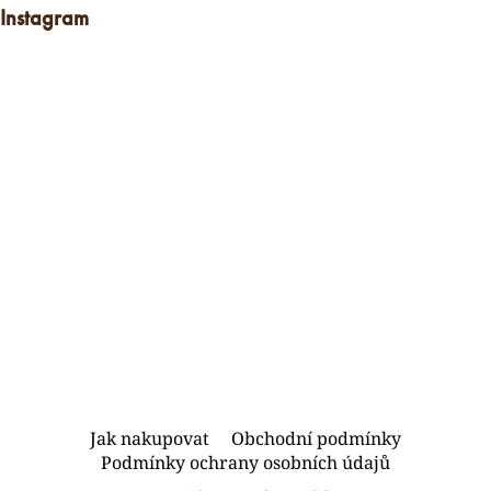
Instagram
Z
Jak nakupovat
Obchodní podmínky
á
Podmínky ochrany osobních údajů
p