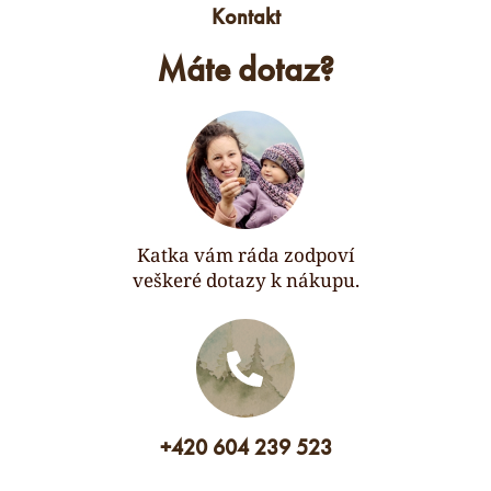
Kontakt
Máte dotaz?
Katka vám ráda zodpoví
veškeré dotazy k nákupu.
+420 604 239 523