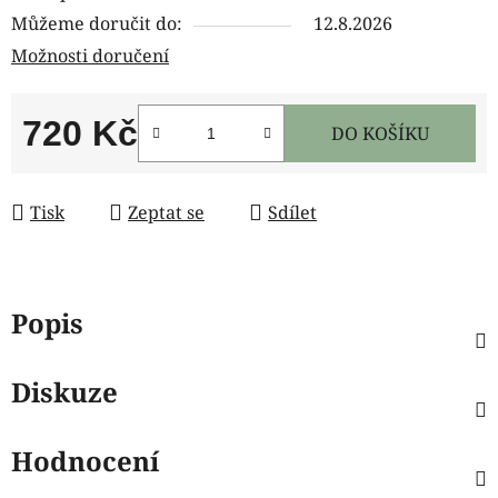
Můžeme doručit do:
12.8.2026
Možnosti doručení
720 Kč
DO KOŠÍKU
Měrná cena:
Tisk
Zeptat se
Sdílet
Popis
Diskuze
Hodnocení