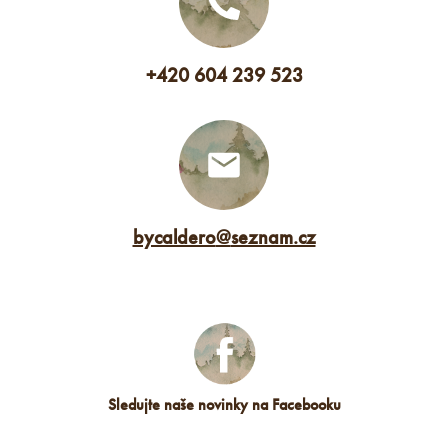
+420 604 239 523
bycaldero
@
seznam.cz
Sledujte naše novinky na Facebooku