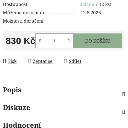
Dostupnost
Skladem
(2 ks)
Můžeme doručit do:
12.8.2026
Možnosti doručení
830 Kč
DO KOŠÍKU
Měrná cena:
Tisk
Zeptat se
Sdílet
Popis
Diskuze
Hodnocení