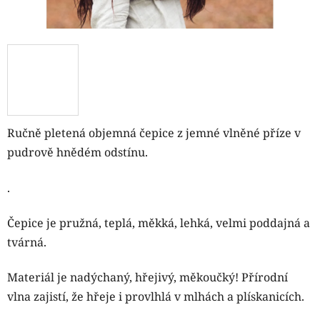
Ručně pletená objemná čepice z jemné vlněné příze v
pudrově hnědém odstínu.
.
Čepice je pružná, teplá, měkká, lehká, velmi poddajná a
tvárná.
Materiál je nadýchaný, hřejivý, měkoučký! Přírodní
vlna zajistí, že hřeje i provlhlá v mlhách a plískanicích.