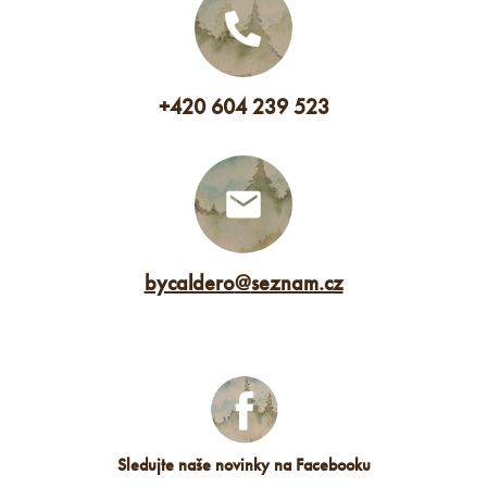
+420 604 239 523
bycaldero
@
seznam.cz
Sledujte naše novinky na Facebooku