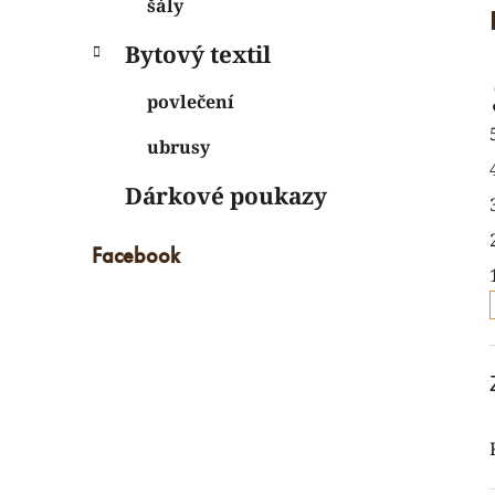
šály
Bytový textil
povlečení
ubrusy
Dárkové poukazy
Facebook
i