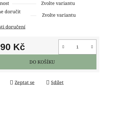
nost
Zvolte variantu
 doručit
Zvolte variantu
ti doručení
790 Kč
 cena:
DO KOŠÍKU
Zeptat se
Sdílet