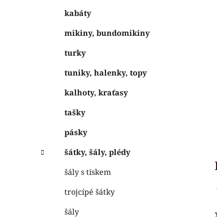
kabáty
mikiny, bundomikiny
turky
tuniky, halenky, topy
kalhoty, kraťasy
tašky
pásky
šátky, šály, plédy
šály s tiskem
trojcípé šátky
šály