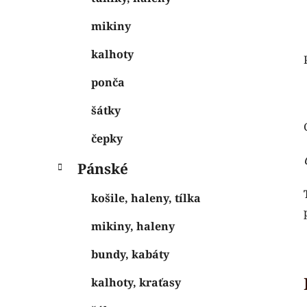
mikiny
kalhoty
ponča
šátky
čepky
Pánské
košile, haleny, tílka
mikiny, haleny
bundy, kabáty
kalhoty, kraťasy