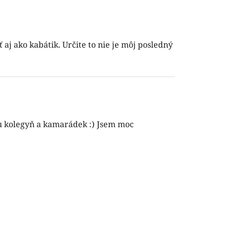
 aj ako kabátik. Určite to nie je môj posledný
 u kolegyň a kamarádek :) Jsem moc