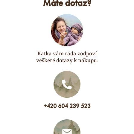
Máte dotaz?
Katka vám ráda zodpoví
veškeré dotazy k nákupu.
+420 604 239 523