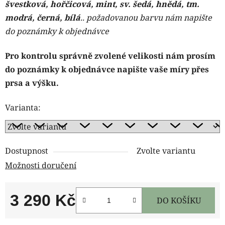
švestková, hořčicová, mint, sv. šedá, hnědá, tm.
modrá, černá, bílá
.. požadovanou barvu nám napište
do poznámky k objednávce
Pro kontrolu správně zvolené velikosti nám prosím
do poznámky k objednávce napište vaše míry přes
prsa a výšku.
Varianta:
Dostupnost
Zvolte variantu
Možnosti doručení
3 290 Kč
DO KOŠÍKU
Měrná cena: