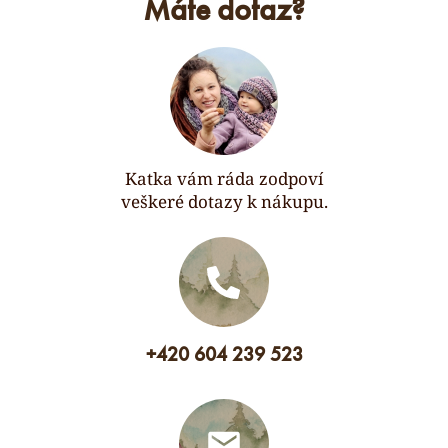
Máte dotaz?
Katka vám ráda zodpoví
veškeré dotazy k nákupu.
+420 604 239 523