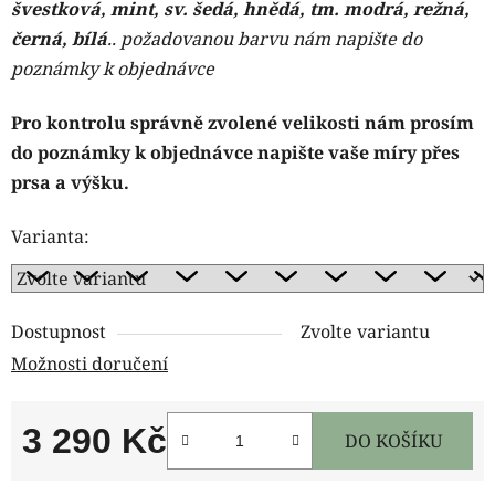
švestková, mint, sv. šedá, hnědá, tm. modrá, režná,
černá, bílá
.. požadovanou barvu nám napište do
poznámky k objednávce
Pro kontrolu správně zvolené velikosti nám prosím
do poznámky k objednávce napište vaše míry přes
prsa a výšku.
Varianta:
Dostupnost
Zvolte variantu
Možnosti doručení
3 290 Kč
DO KOŠÍKU
Měrná cena: