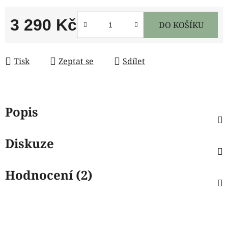
3 290 Kč
DO KOŠÍKU
Měrná cena:
Tisk
Zeptat se
Sdílet
Popis
Diskuze
Hodnocení (2)