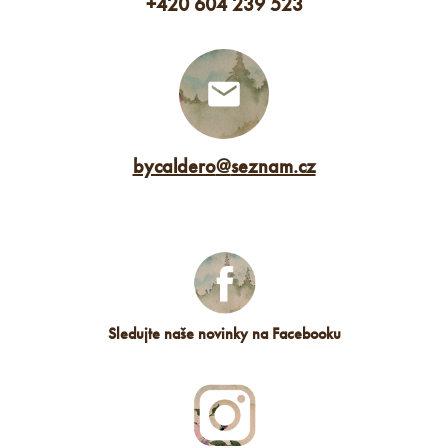
+420 604 239 523
bycaldero
@
seznam.cz
Sledujte naše novinky na Facebooku