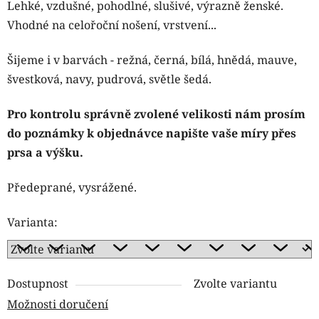
Lehké, vzdušné, pohodlné, slušivé, výrazně ženské.
Vhodné na celořoční nošení, vrstvení...
Šijeme i v barvách - režná, černá, bílá, hnědá, mauve,
švestková, navy, pudrová, světle šedá.
Pro kontrolu správně zvolené velikosti nám prosím
do poznámky k objednávce napište vaše míry přes
prsa a výšku.
Předeprané, vysrážené.
Varianta:
Dostupnost
Zvolte variantu
Možnosti doručení