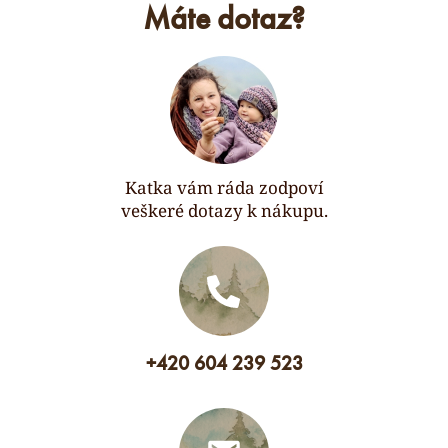
Máte dotaz?
Katka vám ráda zodpoví
veškeré dotazy k nákupu.
+420 604 239 523