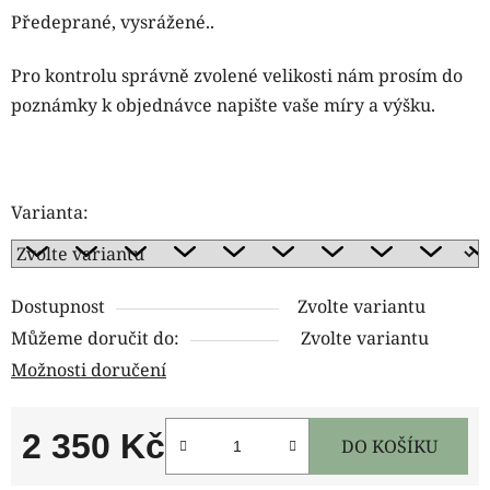
Předeprané, vysrážené..
Pro kontrolu správně zvolené velikosti nám prosím do
poznámky k objednávce napište vaše míry a výšku.
Varianta:
Dostupnost
Zvolte variantu
Můžeme doručit do:
Zvolte variantu
Možnosti doručení
2 350 Kč
DO KOŠÍKU
Měrná cena: