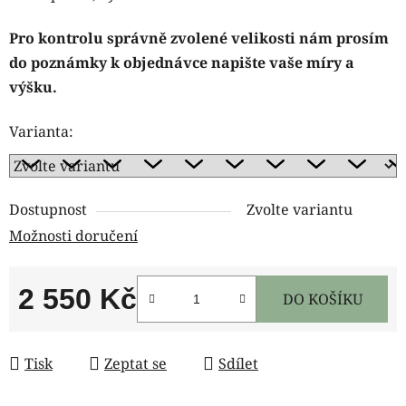
Pro kontrolu správně zvolené velikosti nám prosím
do poznámky k objednávce napište vaše míry a
výšku.
Varianta:
Dostupnost
Zvolte variantu
Možnosti doručení
2 550 Kč
DO KOŠÍKU
Měrná cena:
Tisk
Zeptat se
Sdílet