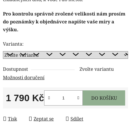
Pro kontrolu správně zvolené velikosti nám prosím
do poznámky k objednávce napište vaše míry a
výšku.
Varianta:
Dostupnost
Zvolte variantu
Možnosti doručení
1 790 Kč
DO KOŠÍKU
Měrná cena:
Tisk
Zeptat se
Sdílet