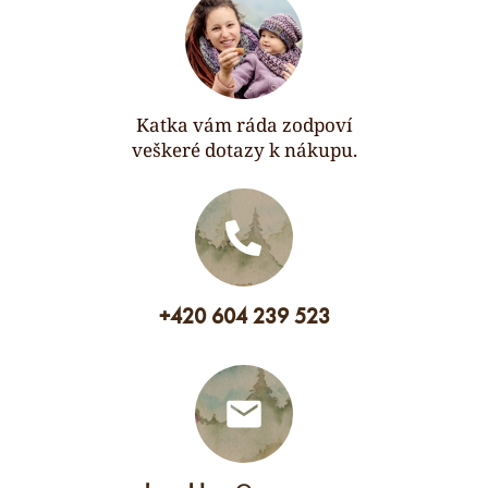
Katka vám ráda zodpoví
veškeré dotazy k nákupu.
+420 604 239 523