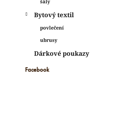
šály
Bytový textil
povlečení
ubrusy
Dárkové poukazy
Facebook