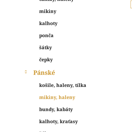
mikiny
kalhoty
ponča
šátky
čepky
Pánské
košile, haleny, tílka
mikiny, haleny
bundy, kabáty
kalhoty, kraťasy