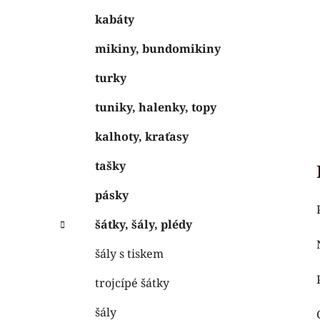
kabáty
mikiny, bundomikiny
turky
tuniky, halenky, topy
kalhoty, kraťasy
tašky
pásky
šátky, šály, plédy
šály s tiskem
trojcípé šátky
šály