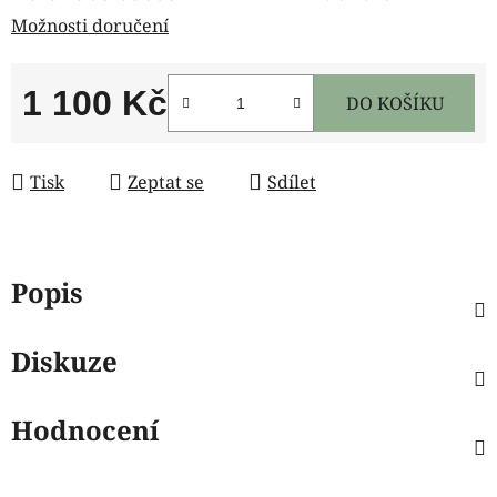
Možnosti doručení
1 100 Kč
DO KOŠÍKU
Měrná cena:
Tisk
Zeptat se
Sdílet
Popis
Diskuze
Hodnocení