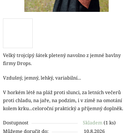
Velký trojcípý šátek pletený navolno z jemné bavlny
firmy Drops.
Vzdušný, jemný, lehký, variabilní...
V horkém létě na pláž proti slunci, za letních večerů
proti chladu, na jaře, na podzim, i v zimě na omotání
kolem krku...celoroční praktický a příjemný doplněk.
Dostupnost
Skladem
(1 ks)
Můžeme doručit do:
10.8.2026