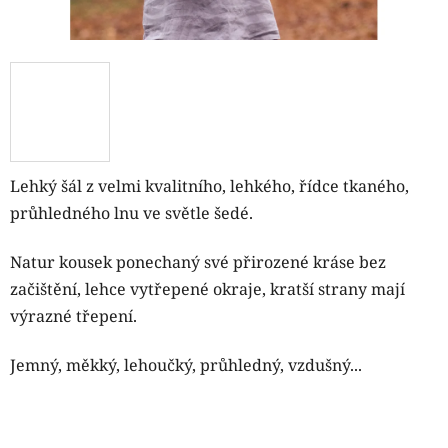
Lehký šál z velmi kvalitního, lehkého, řídce tkaného,
průhledného lnu ve světle šedé.
Natur kousek ponechaný své přirozené kráse bez
začištění, lehce vytřepené okraje, kratší strany mají
výrazné třepení.
Jemný, měkký, lehoučký, průhledný, vzdušný...