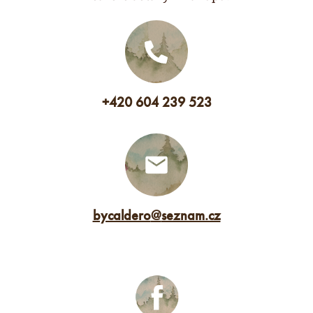
+420 604 239 523
bycaldero
@
seznam.cz