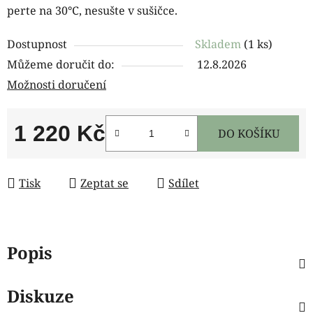
perte na 30°C, nesušte v sušičce.
Dostupnost
Skladem
(1 ks)
Můžeme doručit do:
12.8.2026
Možnosti doručení
1 220 Kč
DO KOŠÍKU
Měrná cena:
Tisk
Zeptat se
Sdílet
Popis
Diskuze