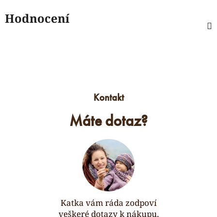
Hodnocení
Kontakt
Máte dotaz?
Katka vám ráda zodpoví
veškeré dotazy k nákupu.