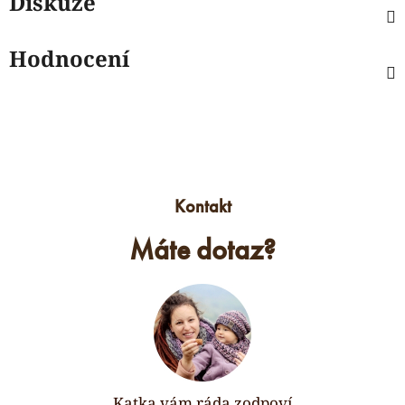
Diskuze
Hodnocení
Kontakt
Máte dotaz?
Katka vám ráda zodpoví