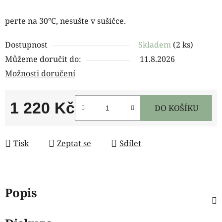
perte na 30°C, nesušte v sušičce.
Dostupnost
Skladem
(2 ks)
Můžeme doručit do:
11.8.2026
Možnosti doručení
1 220 Kč
DO KOŠÍKU
Měrná cena:
Tisk
Zeptat se
Sdílet
Popis