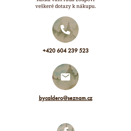
veškeré dotazy k nákupu.
+420 604 239 523
bycaldero
@
seznam.cz