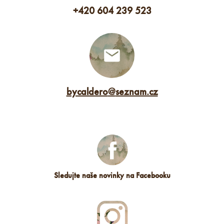
+420 604 239 523
bycaldero
@
seznam.cz
Sledujte naše novinky na Facebooku