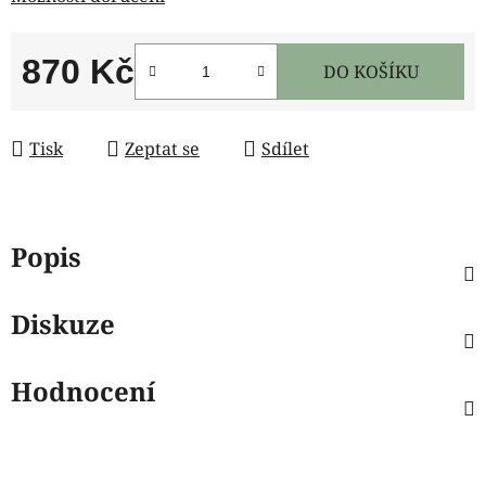
870 Kč
DO KOŠÍKU
Měrná cena:
Tisk
Zeptat se
Sdílet
Popis
Diskuze
Hodnocení