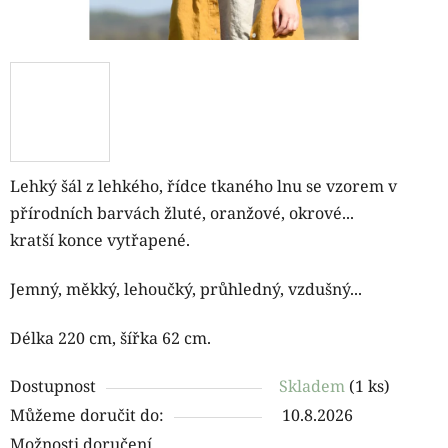
Lehký šál z lehkého, řídce tkaného lnu se vzorem v
přírodních barvách žluté, oranžové, okrové...
kratší konce vytřapené.
Jemný, měkký, lehoučký, průhledný, vzdušný...
Délka 220 cm, šířka 62 cm.
Dostupnost
Skladem
(1 ks)
Můžeme doručit do:
10.8.2026
Možnosti doručení