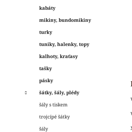
kabáty
mikiny, bundomikiny
turky
tuniky, halenky, topy
kalhoty, kraťasy
tašky
pásky
šátky, šály, plédy
šály s tiskem
trojcípé šátky
šály