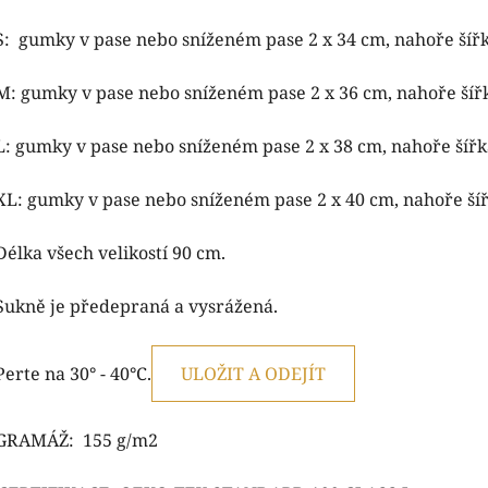
S: gumky v pase nebo sníženém pase 2 x 34 cm, nahoře šířk
M: gumky v pase nebo sníženém pase 2 x 36 cm, nahoře šířk
L: gumky v pase nebo sníženém pase 2 x 38 cm, nahoře šířk
XL:
gumky v pase nebo sníženém pase 2 x 40 cm, nahoře šíř
Délka všech velikostí 90 cm.
Sukně je předepraná a vysrážená.
Perte na 30° - 40°C.
ULOŽIT A ODEJÍT
GRAMÁŽ: 155 g/m2