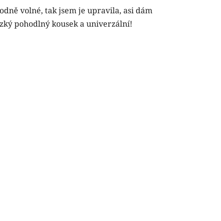
odně volné, tak jsem je upravila, asi dám
hezký pohodlný kousek a univerzální!