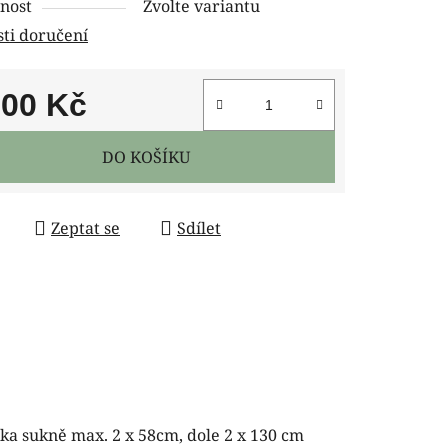
nost
Zvolte variantu
ti doručení
100 Kč
 cena:
DO KOŠÍKU
Zeptat se
Sdílet
ka sukně max. 2 x 58cm, dole 2 x 130 cm