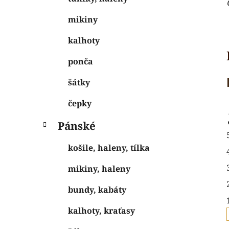
mikiny
kalhoty
ponča
šátky
čepky
Pánské
košile, haleny, tílka
mikiny, haleny
bundy, kabáty
kalhoty, kraťasy