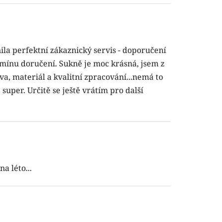
ila perfektní zákaznický servis - doporučení
termínu doručení. Sukně je moc krásná, jsem z
va, materiál a kvalitní zpracování...nemá to
uper. Určitě se ještě vrátím pro další
a léto...