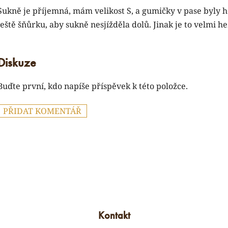
Sukně je příjemná, mám velikost S, a gumičky v pase byly h
ještě šňůrku, aby sukně nesjížděla dolů. Jinak je to velmi 
Diskuze
Buďte první, kdo napíše příspěvek k této položce.
PŘIDAT KOMENTÁŘ
Kontakt