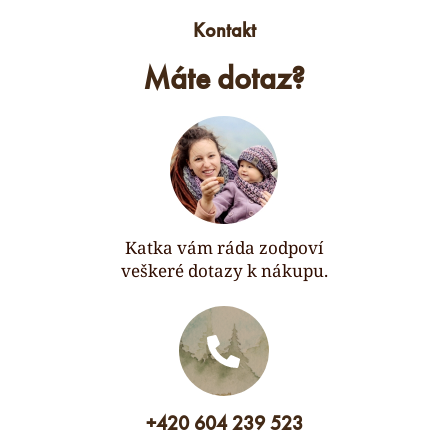
Kontakt
Máte dotaz?
Katka vám ráda zodpoví
veškeré dotazy k nákupu.
+420 604 239 523