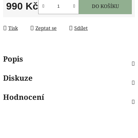
990 Kč
DO KOŠÍKU
Měrná cena:
Tisk
Zeptat se
Sdílet
Popis
Diskuze
Hodnocení