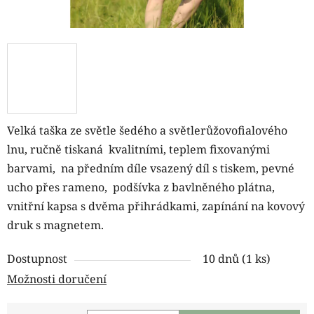
Velká taška ze světle šedého a světlerůžovofialového
lnu, ručně tiskaná kvalitními, teplem fixovanými
barvami, na předním díle vsazený díl s tiskem, pevné
ucho přes rameno, podšívka z bavlněného plátna,
vnitřní kapsa s dvěma přihrádkami,
zapínání na kovový
druk s magnetem.
Dostupnost
10 dnů
(1 ks)
Možnosti doručení