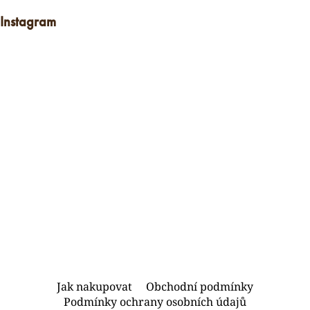
Instagram
Z
Jak nakupovat
Obchodní podmínky
á
Podmínky ochrany osobních údajů