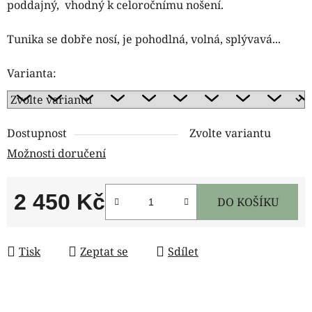
poddajný, vhodný k celoročnímu nošení.
Tunika se dobře nosí, je pohodlná, volná, splývavá...
Varianta:
Dostupnost
Zvolte variantu
Možnosti doručení
2 450 Kč
DO KOŠÍKU
Měrná cena:
Tisk
Zeptat se
Sdílet