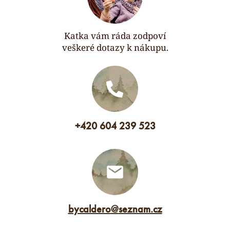
Katka vám ráda zodpoví
veškeré dotazy k nákupu.
+420 604 239 523
bycaldero
@
seznam.cz