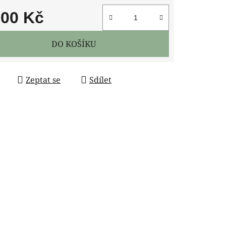
900 Kč
 cena:
DO KOŠÍKU
Zeptat se
Sdílet