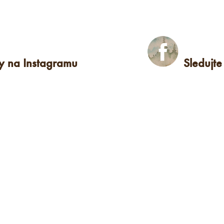
ky na Instagramu
Sledujt