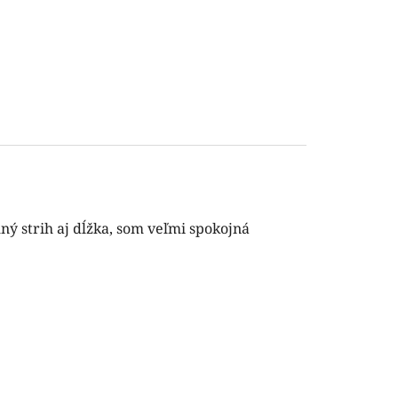
ý strih aj dĺžka, som veľmi spokojná