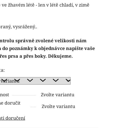
 ve žhavém létě - len v létě chladí, v zimě
raný, vysrážený..
ntrolu správně zvolené velikosti nám
 do poznámky k objednávce napište vaše
řes prsa a přes boky. Děkujeme.
ta:
nost
Zvolte variantu
 doručit
Zvolte variantu
ti doručení