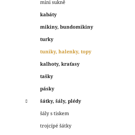
mini sukně
kabáty
mikiny, bundomikiny
turky
tuniky, halenky, topy
kalhoty, kraťasy
tašky
pásky
šátky, šály, plédy
šály s tiskem
trojcípé šátky