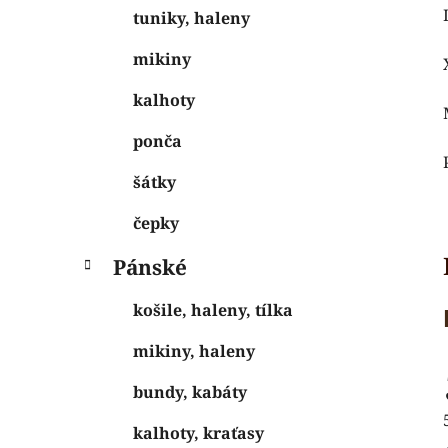
tuniky, haleny
mikiny
kalhoty
ponča
šátky
čepky
Pánské
košile, haleny, tílka
mikiny, haleny
bundy, kabáty
kalhoty, kraťasy