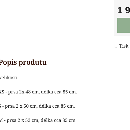
1 
Měrná
Tisk
Velikosti:
XS - prsa 2x 48
cm, délka cca 85 cm.
S - prsa 2 x 50
cm, délka cca 85 cm.
M - prsa 2 x 52
cm, délka cca 85 cm.