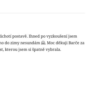
lichotí postavě. Ihned po vyzkoušení jsem
e ho do zimy nesundám 🤗. Moc děkuji Barče za
st, kterou jsem si špatně vybrala.