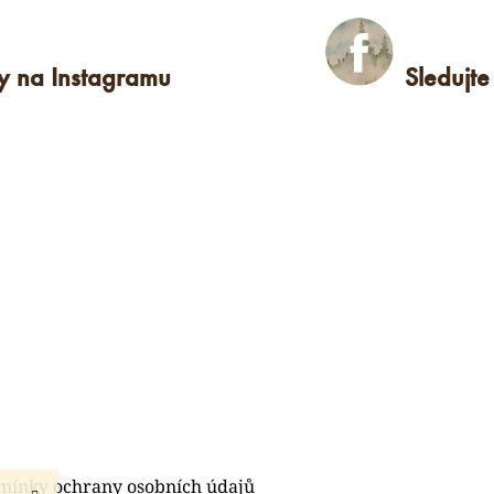
ky na Instagramu
Sledujt
mínky ochrany osobních údajů