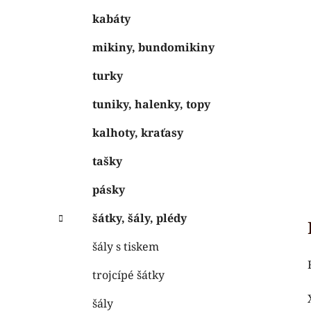
kabáty
mikiny, bundomikiny
turky
tuniky, halenky, topy
kalhoty, kraťasy
tašky
pásky
šátky, šály, plédy
šály s tiskem
trojcípé šátky
šály