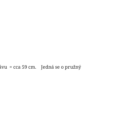
ukávu = cca 59 cm. Jedná se o pružný