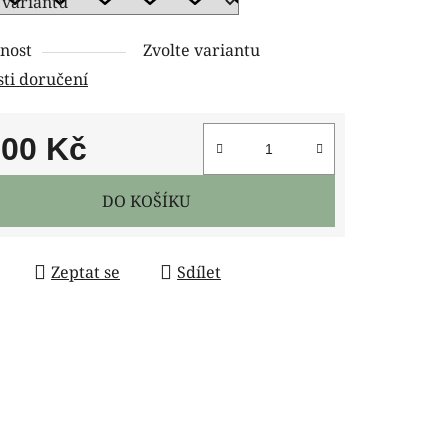
nost
Zvolte variantu
ti doručení
100 Kč
 cena:
DO KOŠÍKU
Zeptat se
Sdílet