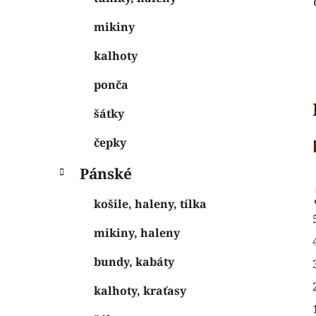
mikiny
kalhoty
ponča
šátky
čepky
Pánské
košile, haleny, tílka
mikiny, haleny
bundy, kabáty
kalhoty, kraťasy