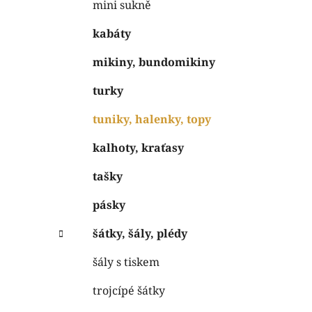
mini sukně
kabáty
mikiny, bundomikiny
turky
tuniky, halenky, topy
kalhoty, kraťasy
tašky
pásky
šátky, šály, plédy
šály s tiskem
trojcípé šátky