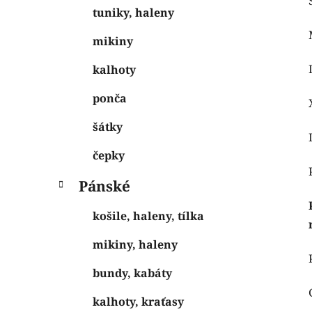
tuniky, haleny
mikiny
kalhoty
ponča
šátky
čepky
Pánské
košile, haleny, tílka
mikiny, haleny
bundy, kabáty
kalhoty, kraťasy