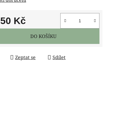
950 Kč
 cena:
DO KOŠÍKU
Zeptat se
Sdílet