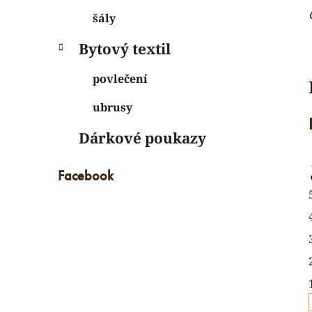
šály
Bytový textil
povlečení
ubrusy
Dárkové poukazy
Facebook