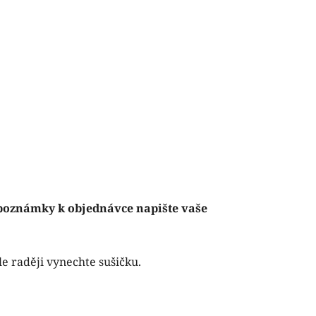
 poznámky k objednávce napište vaše
le raději vynechte sušičku.